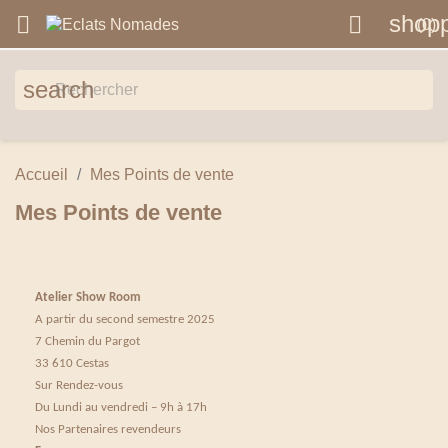
shopp


(0)
search
Accueil
Mes Points de vente
Mes Points de vente
Atelier Show Room
A partir du second semestre 2025
7 Chemin du Pargot
33 610 Cestas
Sur Rendez-vous
Du Lundi au vendredi – 9h à 17h
Nos Partenaires revendeurs