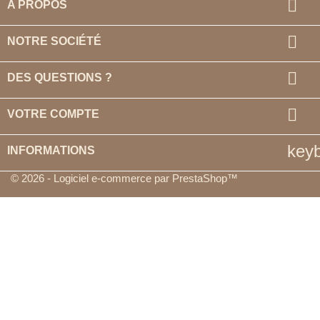

A PROPOS

NOTRE SOCIÉTÉ

DES QUESTIONS ?

VOTRE COMPTE
key
INFORMATIONS
© 2026 - Logiciel e-commerce par PrestaShop™