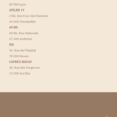
69 004 Lyon
ATELIER 19
2 Bis, Rue Four des Flammes
34 000 Montpellier
40 BIS
40 Bis, Rue Nationale
37 400 Amboise
ISIS
34, Rue de l’hôpital
76 000 Rouen
CAPRICE BIJOUX
26, Rue des Forgerons
15 000 Aurillac