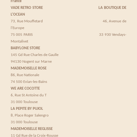
France
VADE RETRO STORE
LA BOUTIQUE DE
L'OCEAN
73, Rue Mouffetard 46, Avenue de
l'Europe
75 005 PARIS 33 930 Vendays-
Montalivet
BABYLONE STORE
145 Gd Rue Charles de Gaulle
94130 Nogent sur Marne
MADEMOISELLE ROSE
86, Rue Nationale
74 500 Evian-les-Bains
WE ARE COCOTTE
6, Rue St Antoine du T
31 000 Toulouse
LA PEPITE BY PUJOL
8, Place Roger Salengro
31 000 Toulouse
MADEMOISELLE REGLISSE
11 Gd Rue de la Croix-Rousse